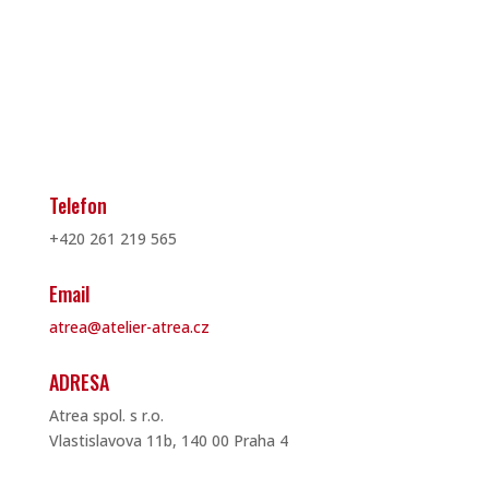
Telefon
+420 261 219 565
Email
atrea@atelier-atrea.cz
ADRESA
Atrea spol. s r.o.
Vlastislavova 11b, 140 00 Praha 4