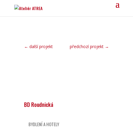
←
další projekt
předchozí projekt
→
BD Roudnická
BYDLENÍ A HOTELY