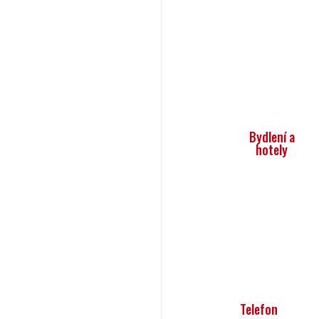
Bydlení a
hotely
Telefon