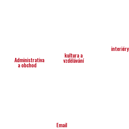
interiér
kultura a
Administrativa
vzdělávání
a obchod
Email