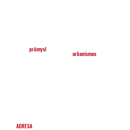
y
průmysl
urbanismus
ADRESA