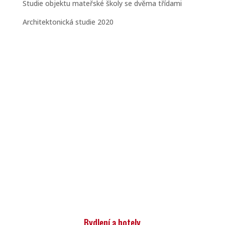
Studie objektu mateřské školy se dvěma třídami
Architektonická studie 2020
Bydlení a hotely